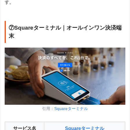
す。
⑦Squareターミナル｜オールインワン決済端
末
引用：
Squareターミナル
サービス名
Squareターミナル