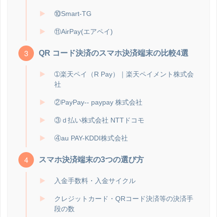
⑩Smart-TG
⑪AirPay(エアペイ)
QR コード決済のスマホ決済端末の比較4選
➀楽天ペイ（R Pay）｜楽天ペイメント株式会
社
②PayPay-- paypay 株式会社
③ｄ払い株式会社 NTTドコモ
④au PAY-KDDI株式会社
スマホ決済端末の3つの選び方
入金手数料・入金サイクル
クレジットカード・QRコード決済等の決済手
段の数