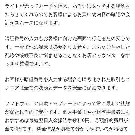
ライトが光ってカードを挿入、あるいはタッチする場所を
知らせてくれるのでお客様によるお買い物内容の確認や会
計がスムーズになります。
暗証番号の入力もお客様に向けた画面で行えるため安心で
す。一台で他の端末は必要ありません。ごちゃごちゃした
配線や接続不良に悩ませることなくお店のカウンターをす
っきり整理できます。
お客様が暗証番号を入力する場合も暗号化された取引もス
クエアは全ての決済とデータを安全に保護できます。
ソフトウェアの自動アップデートによって常に最新の状態
が保たれるので安心です。個人事業主や小規模事業者にも
おすすめは最短翌日入金振込手数料0円、月額解約費用が
全て0円です。料金体系が明確で分かりやすいのが特徴で