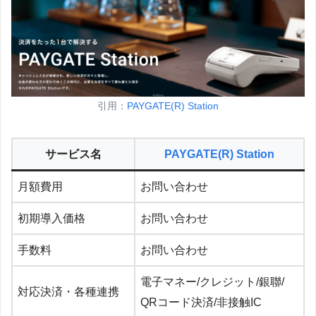
引用：
PAYGATE(R) Station
サービス名
PAYGATE(R) Station
月額費用
お問い合わせ
初期導入価格
お問い合わせ
手数料
お問い合わせ
電子マネー/クレジット/銀聯/
対応決済・各種連携
QRコード決済/非接触IC