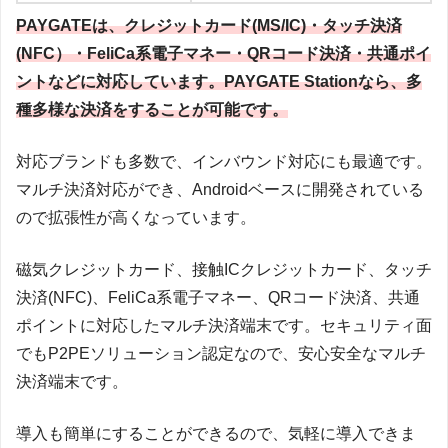
PAYGATEは、クレジットカード(MS/IC)・タッチ決済
(NFC）・FeliCa系電子マネー・QRコード決済・共通ポイ
ントなどに対応しています。PAYGATE Stationなら、多
種多様な決済をすることが可能です。
対応ブランドも多数で、インバウンド対応にも最適です。
マルチ決済対応ができ、Androidベースに開発されている
ので拡張性が高くなっています。
磁気クレジットカード、接触ICクレジットカード、タッチ
決済(NFC)、FeliCa系電子マネー、QRコード決済、共通
ポイントに対応したマルチ決済端末です。セキュリティ面
でもP2PEソリューション認定なので、安心安全なマルチ
決済端末です。
導入も簡単にすることができるので、気軽に導入できま