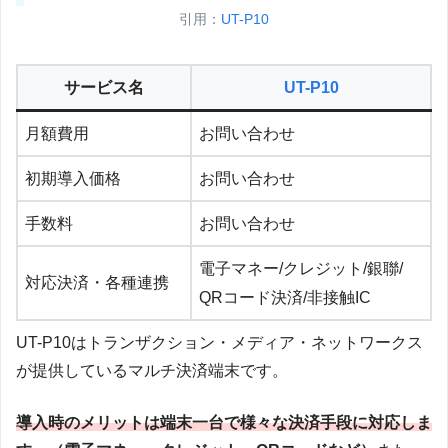
引用：
UT-P10
サービス名
UT-P10
月額費用
お問い合わせ
初期導入価格
お問い合わせ
手数料
お問い合わせ
電子マネー/クレジット/銀聯/
対応決済・各種連携
QRコード決済/非接触IC
UT-P10はトランザクション・メディア・ネットワークス
が提供しているマルチ決済端末です。
導入時のメリットは端末一台で様々な決済手段に対応しま