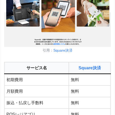
引用：
Square決済
サービス名
Square決済
初期費用
無料
月額費用
無料
振込・払戻し手数料
無料
POSレジアプリ
無料