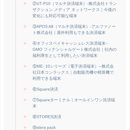
②UT-P10（マルチ決済端末）-株式会社トラン
ザクション メディア ネットワークス｜今後の
変化にも対応可能な端末
③APOS A8（マルチ決済端末）-アルファノー
ト株式会社｜屋外利用もできる決済端末
④オフィスペイキャッシュレス決済端末--
GMO フィナンシャルゲート株式会社｜社内の
福利厚生として利用したい決済端末
⑤ME- 10シリーズ（電子決済端末）--株式会
社日本コンラックス｜自動販売機や精算機で
利用できる端末
⑥Square決済
⑦Squareターミナル｜オールインワン決済端
末
⑧STORES決済
⑨stera pack