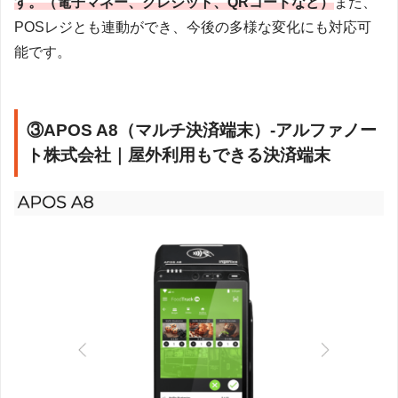
す。（電子マネー、クレジット、QRコードなど）
また、
POSレジとも連動ができ、今後の多様な変化にも対応可
能です。
③APOS A8（マルチ決済端末）-アルファノー
ト株式会社｜屋外利用もできる決済端末