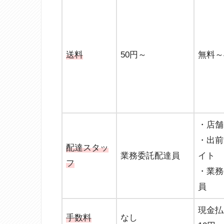
送料
50円～
無料～
・店舗
・出前
配達スタッ
業務委託配達員
イト
フ
・業務
員
現金払
手数料
なし