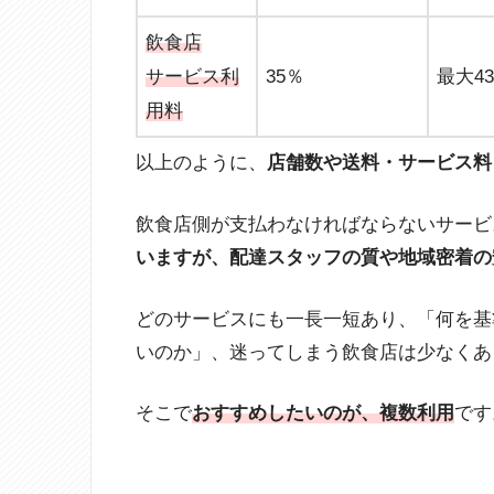
飲食店
サービス利
35％
最大4
用料
以上のように、
店舗数や送料・サービス料
飲食店側が支払わなければならないサービ
いますが、配達スタッフの質や地域密着の
どのサービスにも一長一短あり、「何を基
いのか」、迷ってしまう飲食店は少なくあ
そこで
おすすめしたいのが、複数利用
です