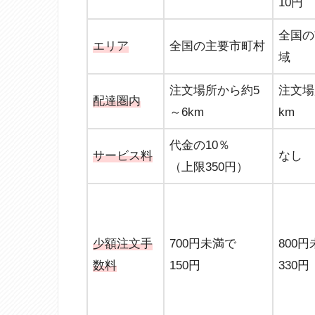
10円
全国の
エリア
全国の主要市町村
域
注文場所から約5
注文場
配達圏内
～6km
km
代金の10％
サービス料
なし
（上限350円）
少額注文手
700円未満で
800
数料
150円
330円