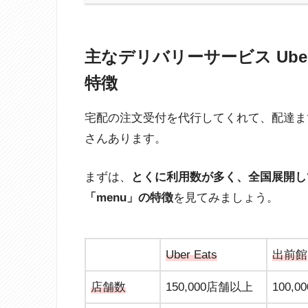
主なデリバリーサービス Uber 
特徴
宅配の注文受付を代行してくれて、配達ま
さんあります。
まずは、
とくに利用数が多く、全国展開してい
「menu」の特徴
を見てみましょう。
Uber Eats
出前館
店舗数
150,000店舗以上
100,