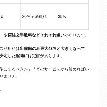
3％
30％＋消費税
35％
・少額注文手数料などそれぞれ違い
があります。
ス利用料は
出前館のみ最大43％と大きくなって
安定した配達には定評
があります。
準にするべきか」「どのサービスから始めればい
りません。
。