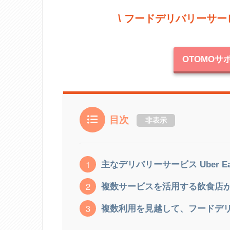
\ フードデリバリーサー
OTOMO
目次
非表示
主なデリバリーサービス Uber Ea
複数サービスを活用する飲食店が
複数利用を見越して、フードデ