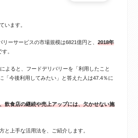
ています。
リバリーサービスの市場規模は6821億円と、
2018年
です。
トによると、フードデリバリーを「利用したこと
に「今後利用してみたい」と答えた人は47.4％に
、飲食店の継続や売上アップには、欠かせない施
方と上手な活用法を、ご紹介します。