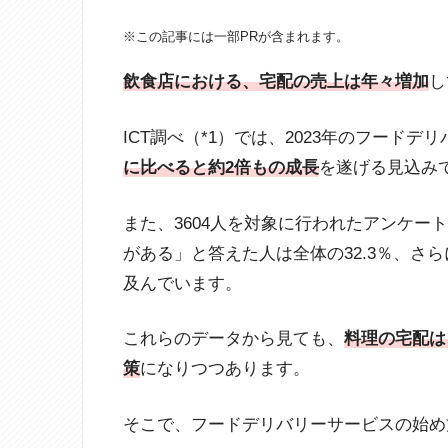
※この記事には一部PRが含まれます。
飲食店における、宅配の売上は年々増加
し
ICT調べ（*1）では、2023年のフードデ
に比べると約2倍もの成長
を遂げる見込み
また、3604人を対象に行われたアンケー
がある」と答えた人は全体の32.3％、さら
及んでいます。
これらのデータから見ても、
料理の宅配は
策
になりつつあります。
そこで、フードデリバリーサービスの始め