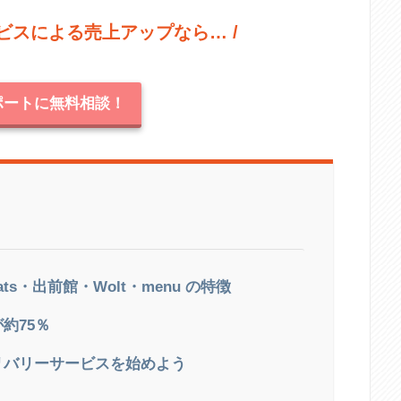
ビス
による売上アップ
なら… /
サポートに無料相談！
ts・出前館・Wolt・menu の特徴
約75％
リバリーサービスを始めよう