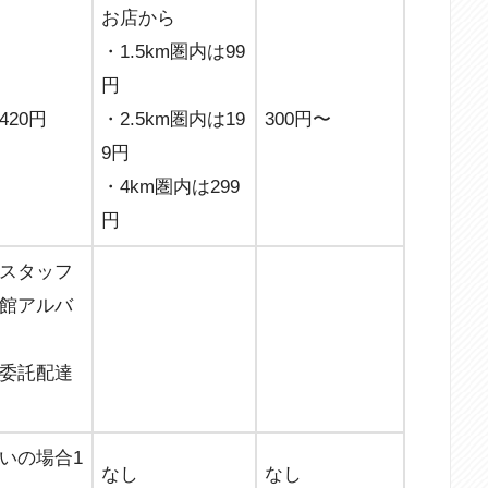
お店から
・1.5km圏内は99
円
420円
・2.5km圏内は19
300円〜
9円
・4km圏内は299
円
スタッフ
館アルバ
委託配達
いの場合1
なし
なし