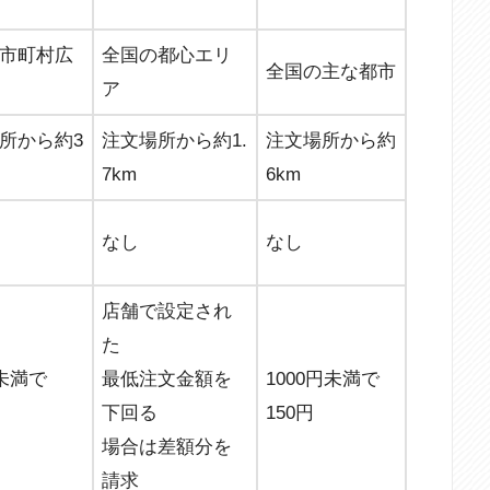
市町村広
全国の都心エリ
全国の主な都市
ア
所から約3
注文場所から約1.
注文場所から約
7km
6km
なし
なし
店舗で設定され
た
円未満で
最低注文金額を
1000円未満で
下回る
150円
場合は差額分を
請求