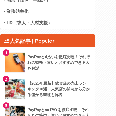
・開業（設備・手続き）
・業務効率化
・HR（求人・人材支援）
人気記事 | Popular
1
PayPayとd払いを徹底比較！それぞ
れの特徴・違いとおすすめできる人
を解説
2
【2025年最新】飲食店の売上ラン
キング10選｜人気店の傾向から分か
る儲かる業種も解説
3
PayPayとau PAYを徹底比較！それ
ぞれの特徴・違いとおすめできる人