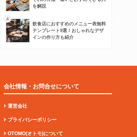
を解説
4
飲食店におすすめのメニュー表無料
テンプレート9選！おしゃれなデザ
インの作り方も紹介
会社情報・お問合せについて
運営会社
プライバシーポリシー
OTOMO(オトモ)について