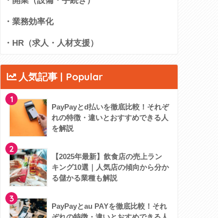
・開業（設備・手続き）
・業務効率化
・HR（求人・人材支援）
人気記事 | Popular
1
PayPayとd払いを徹底比較！それぞ
れの特徴・違いとおすすめできる人
を解説
2
【2025年最新】飲食店の売上ラン
キング10選｜人気店の傾向から分か
る儲かる業種も解説
3
PayPayとau PAYを徹底比較！それ
ぞれの特徴・違いとおすめできる人