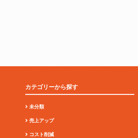
カテゴリーから探す
未分類
売上アップ
コスト削減