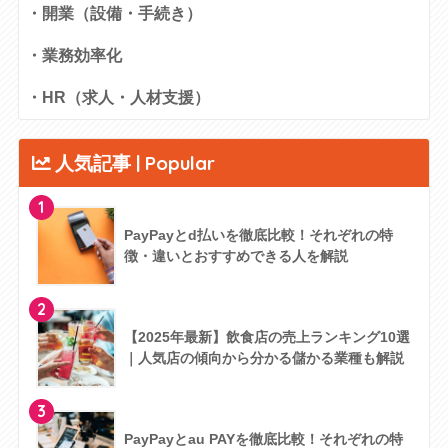
・開業（設備・手続き）
・業務効率化
・HR（求人・人材支援）
人気記事 | Popular
1
PayPayとd払いを徹底比較！それぞれの特
徴・違いとおすすめできる人を解説
2
【2025年最新】飲食店の売上ランキング10選
｜人気店の傾向から分かる儲かる業種も解説
3
PayPayとau PAYを徹底比較！それぞれの特