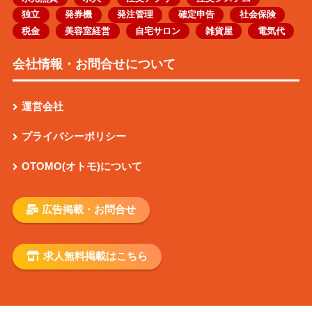
独立
発券機
発注管理
確定申告
社会保険
税金
美容室経営
自宅サロン
雑貨屋
電気代
会社情報・お問合せについて
運営会社
プライバシーポリシー
OTOMO(オトモ)について
広告掲載・お問合せ
求人無料掲載はこちら