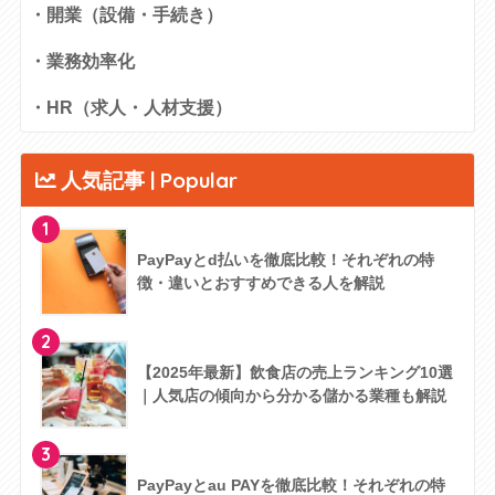
・開業（設備・手続き）
・業務効率化
・HR（求人・人材支援）
人気記事 | Popular
1
PayPayとd払いを徹底比較！それぞれの特
徴・違いとおすすめできる人を解説
2
【2025年最新】飲食店の売上ランキング10選
｜人気店の傾向から分かる儲かる業種も解説
3
PayPayとau PAYを徹底比較！それぞれの特