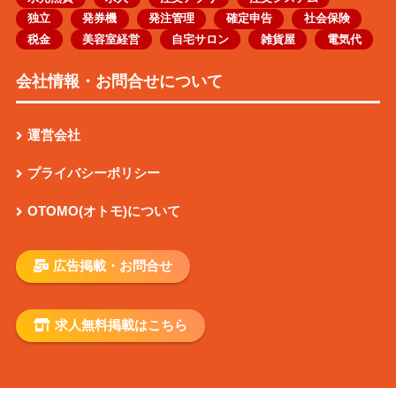
独立
発券機
発注管理
確定申告
社会保険
税金
美容室経営
自宅サロン
雑貨屋
電気代
会社情報・お問合せについて
運営会社
プライバシーポリシー
OTOMO(オトモ)について
広告掲載・お問合せ
求人無料掲載はこちら