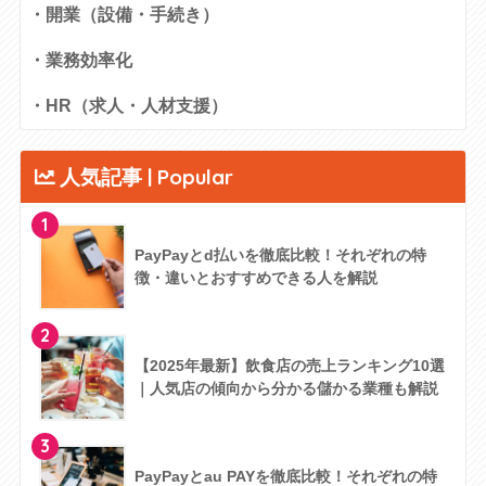
・開業（設備・手続き）
・業務効率化
・HR（求人・人材支援）
人気記事 | Popular
1
PayPayとd払いを徹底比較！それぞれの特
徴・違いとおすすめできる人を解説
2
【2025年最新】飲食店の売上ランキング10選
｜人気店の傾向から分かる儲かる業種も解説
3
PayPayとau PAYを徹底比較！それぞれの特