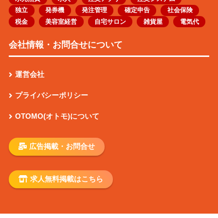
独立
発券機
発注管理
確定申告
社会保険
税金
美容室経営
自宅サロン
雑貨屋
電気代
会社情報・お問合せについて
運営会社
プライバシーポリシー
OTOMO(オトモ)について
広告掲載・お問合せ
求人無料掲載はこちら